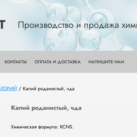
Т
Производство и продажа хим
КОНТАКТЫ
ОПЛАТА И ДОСТАВКА
НАПИШИТЕ НАМ
АТОРИЙ
/
Калий роданистый, чда
Калий роданистый, чда
Химическая формула: KCNS.