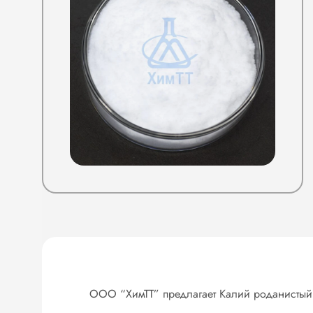
ООО “ХимТТ” предлагает Калий роданистый, 