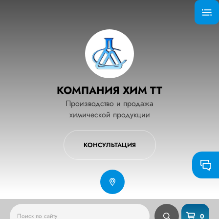
КОМПАНИЯ ХИМ ТТ
Производство и продажа
химической продукции
КОНСУЛЬТАЦИЯ
0