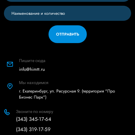
ОТПРАВИТЬ
Пишите сюда
info@himtt.ru
Мы находимся
г. Екатеринбург, ул. Ресурсная 9. (территория "Про
Бизнес Парк")
Звоните по номеру
(343) 345-17-64
(343) 319-17-59